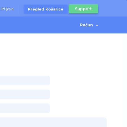
Support
Prijava
Pregled Košarice
Račun