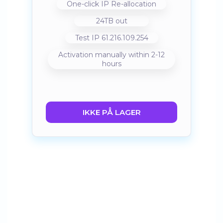
One-click IP Re-allocation
24TB out
Test IP 61.216.109.254
Activation manually within 2-12
hours
IKKE PÅ LAGER