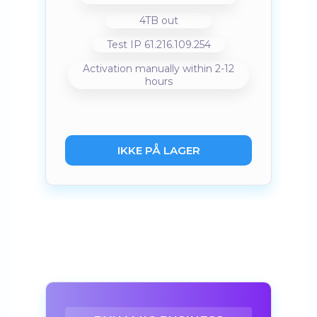
4TB out
Test IP 61.216.109.254
Activation manually within 2-12
hours
IKKE PÅ LAGER