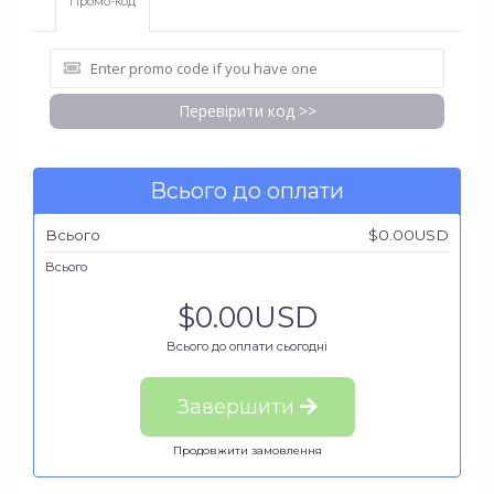
Промо-код
Перевірити код >>
Всього до оплати
Всього
$0.00USD
Всього
$0.00USD
Всього до оплати сьогодні
Завершити
Продовжити замовлення