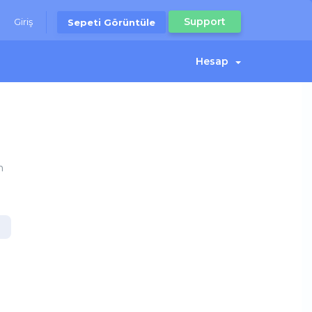
Support
Giriş
Sepeti Görüntüle
Hesap
n