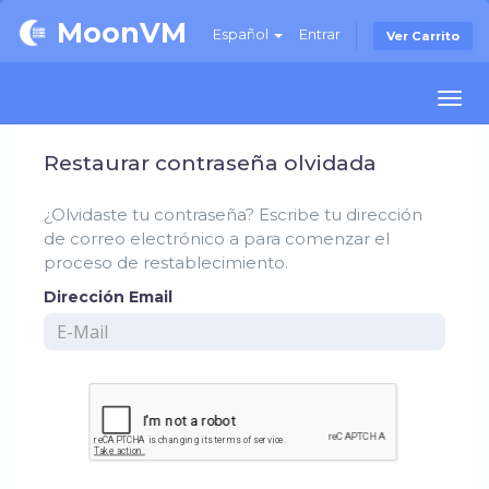
MoonVM
Español
Entrar
Ver Carrito
Togg
navi
Restaurar contraseña olvidada
¿Olvidaste tu contraseña? Escribe tu dirección
de correo electrónico a para comenzar el
proceso de restablecimiento.
Dirección Email