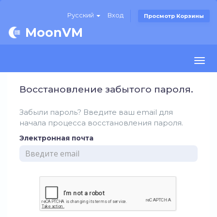
Русский
Вход
Просмотр Корзины
MoonVM
Togg
navi
Восстановление забытого пароля.
Забыли пароль? Введите ваш email для
начала процесса восстановления пароля.
Электронная почта