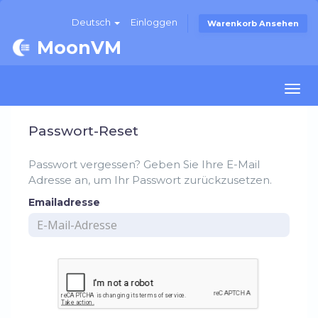
Deutsch
Einloggen
Warenkorb Ansehen
MoonVM
Togg
navi
Passwort-Reset
Passwort vergessen? Geben Sie Ihre E-Mail
Adresse an, um Ihr Passwort zurückzusetzen.
Emailadresse