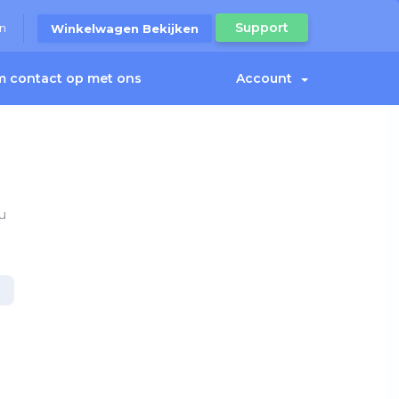
Support
n
Winkelwagen Bekijken
 contact op met ons
Account
u