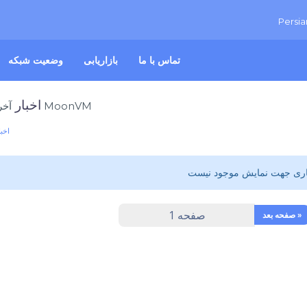
Persi
تماس با ما
بازاریابی
وضعیت شبکه
اخبار
آخرین اخبار MoonVM
اخبا
اری جهت نمایش موجود نیست
صفحه بعد »