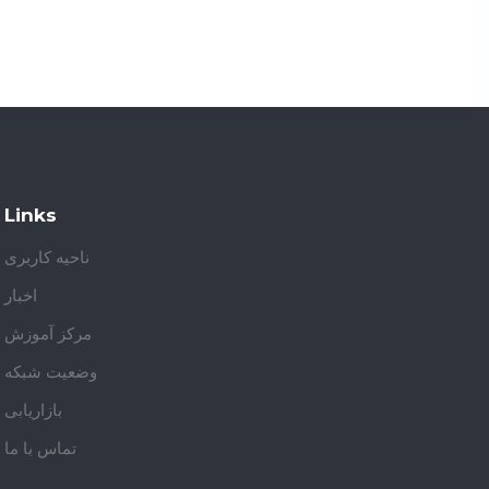
Links
ناحیه کاربری
اخبار
مرکز آموزش
وضعیت شبکه
بازاریابی
تماس با ما