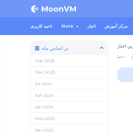
MoonVM
مرکز آموزش
اخبار
Store
ناحیه کاربری
بر اساس ماه
ر
اعضا
Mar 2026
Dec 2025
Jul 2024
Jun 2024
Jan 2024
Nov 2023
Jan 2023