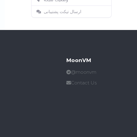
ارسال تیکت پشتیبانی
MoonVM
@moonvm
Contact Us