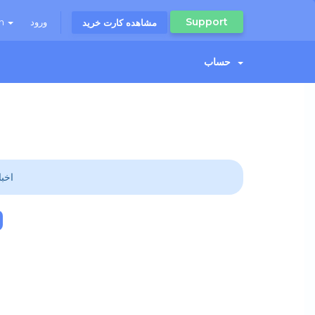
Support
ورود
an
مشاهده کارت خرید
حساب
اخب