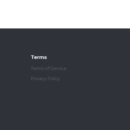
Terms
Terms of Service
Privacy Policy