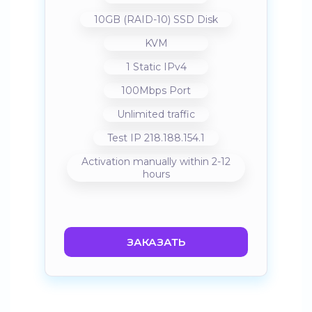
10GB (RAID-10) SSD Disk
KVM
1 Static IPv4
100Mbps Port
Unlimited traffic
Test IP 218.188.154.1
Activation manually within 2-12
hours
ЗАКАЗАТЬ