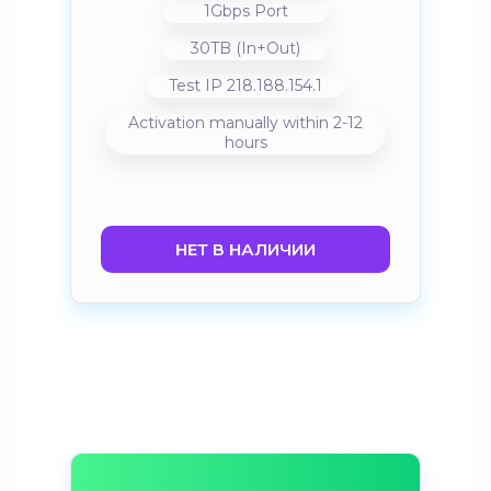
1Gbps Port
30TB (In+Out)
Test IP 218.188.154.1
Activation manually within 2-12
hours
НЕТ В НАЛИЧИИ