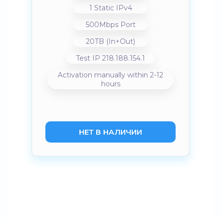
1 Static IPv4
500Mbps Port
20TB (In+Out)
Test IP 218.188.154.1
Activation manually within 2-12
hours
НЕТ В НАЛИЧИИ