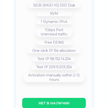
15GB (RAID-10) SSD Disk
KVM
1 Dynamic IPv4
1Gbps Port
Unlimited traffic
Free DDNS
One-click IP Re-allocation
Test IP 58.152.14.254
Test IP 209.9.203.254
Activation manually within 2-12
hours
НЕТ В НАЛИЧИИ