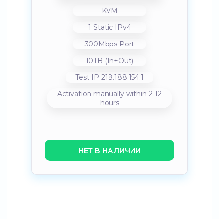
KVM
1 Static IPv4
300Mbps Port
10TB (In+Out)
Test IP 218.188.154.1
Activation manually within 2-12
hours
НЕТ В НАЛИЧИИ