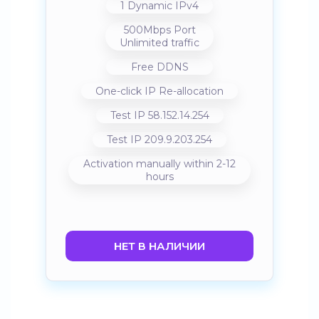
1 Dynamic IPv4
500Mbps Port
Unlimited traffic
Free DDNS
One-click IP Re-allocation
Test IP 58.152.14.254
Test IP 209.9.203.254
Activation manually within 2-12
hours
НЕТ В НАЛИЧИИ