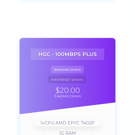
HGC - 100MBPS PLUS
ежемесячно
ежеквартально
$20.00
Ежемесячно
1vCPU AMD EPYC 7402P
1G RAM