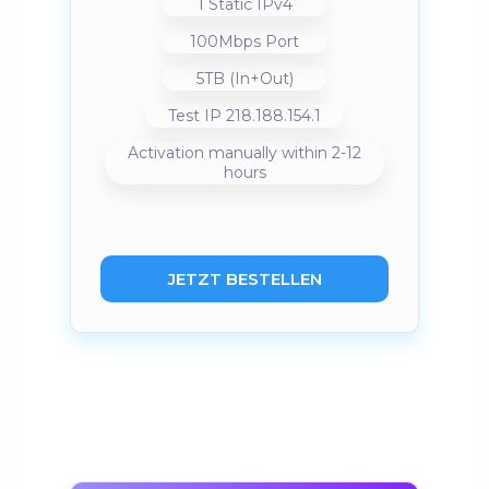
1 Static IPv4
100Mbps Port
5TB (In+Out)
Test IP 218.188.154.1
Activation manually within 2-12
hours
JETZT BESTELLEN