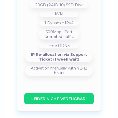
20GB (RAID-10) SSD Disk
KVM
1 Dynamic IPv4
500Mbps Port
Unlimited traffic
Free DDNS
IP Re-allocation via Support
Ticket (1 week wait)
Activation manually within 2-12
hours
LEIDER NICHT VERFÜGBAR!