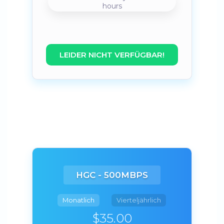
hours
LEIDER NICHT VERFÜGBAR!
HGC - 500MBPS
Monatlich
Vierteljährlich
$35.00