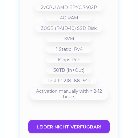
2vCPU AMD EPYC 7402P
4G RAM
30GB (RAID-10) SSD Disk
KVM
1 Static IPv4
1Gbps Port
30TB (In+Out)
Test IP 218.188.154.1
Activation manually within 2-12
hours
LEIDER NICHT VERFÜGBAR!