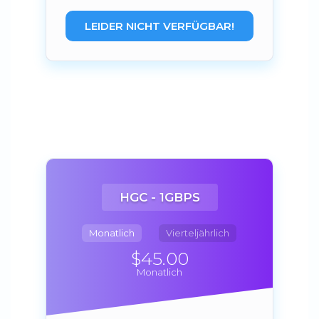
LEIDER NICHT VERFÜGBAR!
HGC - 1GBPS
Monatlich
Vierteljährlich
$45.00
Monatlich