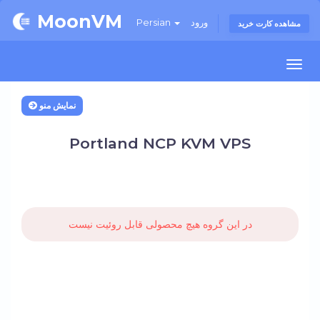
MoonVM
ورود
Persian
مشاهده کارت خرید
Togg
navi
نمایش منو
Portland NCP KVM VPS
در این گروه هیچ محصولی قابل روئیت نیست