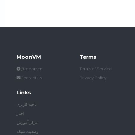
MoonVM
Terms
@moonvm
Terms of Service
Contact Us
Privacy Policy
Links
ناحیه کاربری
اخبار
مرکز آموزش
وضعیت شبکه