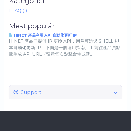
Kategorier
FAQ (1)
Mest populär
HINET 產品利用 API 自動化更新 IP
HINET 產品已提供 IP 更換 API，用戶可透過 SHELL 脚
本自動化更新 IP，下面是一個運用指南。 1. 前往產品頁點
擊生成 API URL（留意每次點擊會生成新...
Support