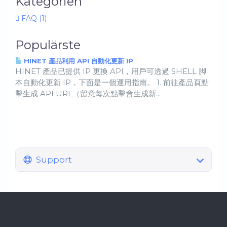
Kategorien
FAQ (1)
Populärste
HINET 產品利用 API 自動化更新 IP
HINET 產品已提供 IP 更換 API，用戶可透過 SHELL 脚
本自動化更新 IP，下面是一個運用指南。 1. 前往產品頁點
擊生成 API URL（留意每次點擊會生成新...
Support